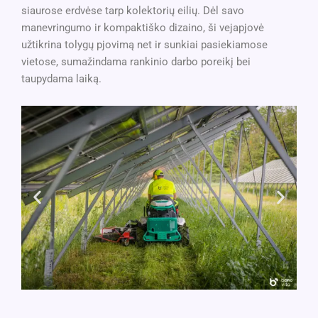
siaurose erdvėse tarp kolektorių eilių. Dėl savo
manevringumo ir kompaktiško dizaino, ši vejapjovė
užtikrina tolygų pjovimą net ir sunkiai pasiekiamose
vietose, sumažindama rankinio darbo poreikį bei
taupydama laiką.