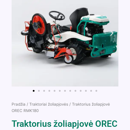
Pradžia
/
Traktoriai žoliapjovės
/ Traktorius žoliapjovė
OREC RMK180
Traktorius žoliapjovė OREC