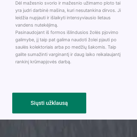
Dėl mažesnio svorio ir mažesnio užimamo ploto tai
yra judri darbinė mašina, kuri nesutankina dirvos. Ji
leidžia nupjauti ir išlaikyti intensyviausio lietaus
vandens nutekėjimą.
Pasinaudojant iš formos išlindusios žolės pjovimo
galimybe, jį taip pat galima naudoti žolei pjauti po
saulės kolektoriais arba po medžių šakomis. Taip
galite sumažinti varginantį ir daug laiko reikalaujantį
rankinį krūmapjovės darbą.
Siųsti užklausą