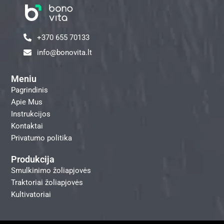
+370 655 70133
info@bonovita.lt
Meniu
Pagrindinis
Apie Mus
Instrukcijos
Kontaktai
Privatumo politika
Produkcija
Smulkinimo žoliapjovės
Traktoriai žoliapjovės
Kultivatoriai